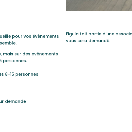
Figula fait partie d’une associ
cueille pour vos évènements
vous sera demandé.
nsemble.
es, mais sur des evènements
15 personnes.
es 8-15 personnes
s sur demande