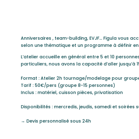
Anniversaires , team-building, EVJF… Figula vous ac
selon une thématique et un programme à définir e
L’atelier accueille en général entre 5 et 10 personn
particuliers, nous avons la capacité d’aller jusqu’à 
Format : Atelier 2h tournage/modelage pour group
Tarif : 50€/pers (groupe 8-15 personnes)
Inclus : matériel, cuisson pièces, privatisation
Disponibilités : mercredis, jeudis, samedi et soirée
→ Devis personnalisé sous 24h