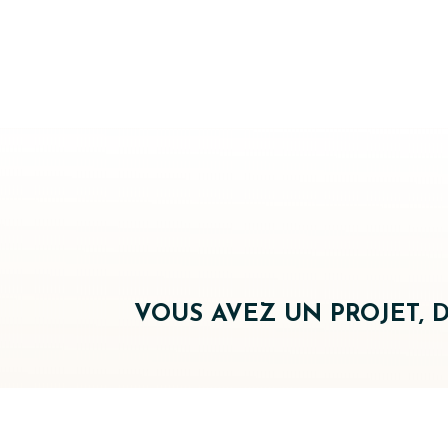
VOUS AVEZ UN PROJET, 
Nom Préno