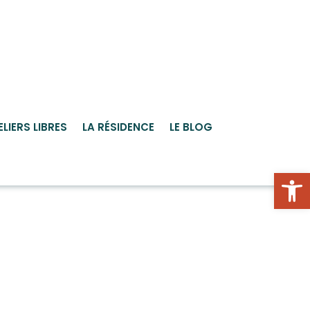
ELIERS LIBRES
LA RÉSIDENCE
LE BLOG
Ou