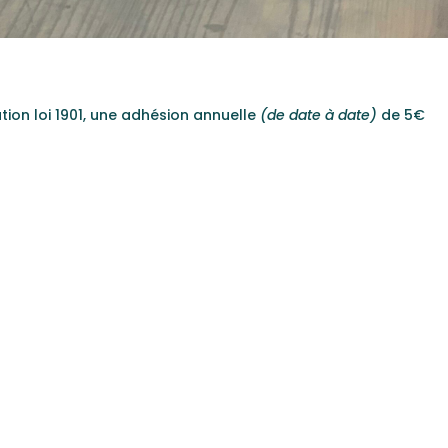
ation loi 1901, une adhésion annuelle
(de date à date)
de 5€