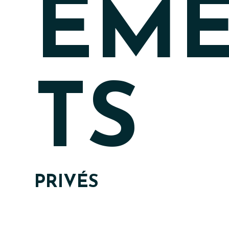
EM
TS
PRIVÉS