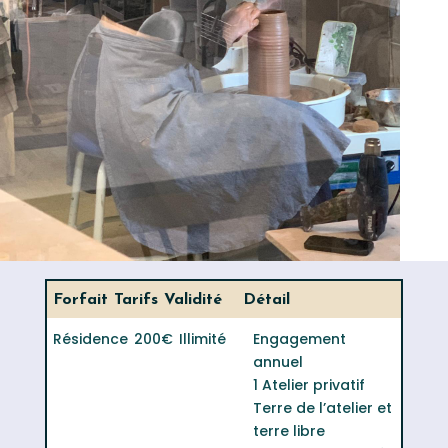
Forfait
Tarifs
Validité
Détail
Résidence
200€
Illimité
Engagement
annuel
1 Atelier privatif
Terre de l’atelier et
terre libre