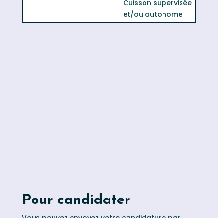
Cuisson supervisée
et/ou autonome
Pour candidater
Vous pouvez envoyez votre candidature par