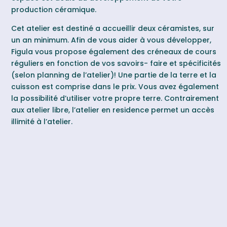
production céramique.
Cet atelier est destiné a accueillir deux céramistes, sur
un an minimum. Afin de vous aider à vous développer,
Figula vous propose également des créneaux de cours
réguliers en fonction de vos savoirs- faire et spécificités
(selon planning de l’atelier)! Une partie de la terre et la
cuisson est comprise dans le prix. Vous avez également
la possibilité d’utiliser votre propre terre. Contrairement
aux atelier libre, l’atelier en residence permet un accès
illimité à l’atelier.