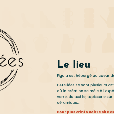
Le lieu
Figula est hébergé au coeur de 
L’AteLiées se sont plusieurs a
où la création se mêle à l’expé
verre, du textile, tapisserie su
céramique…
Pour plus d’info voir le site 