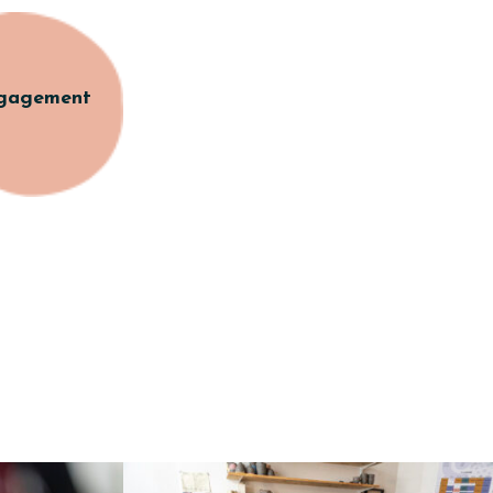
gagement