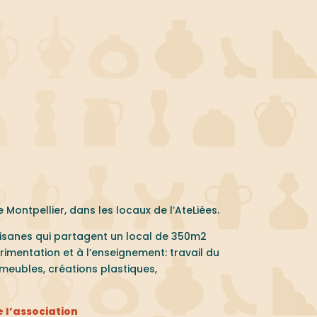
Montpellier, dans les locaux de l’AteLiées.
rtisanes qui partagent un local de 350m2
rimentation et à l’enseignement: travail du
r meubles, créations plastiques,
de l’association