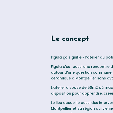
Le concept
Figula ça signifie
«
l’atelier du pot
Figula c’est aussi une rencontre 
autour d’une question commune:
céramique à Montpellier sans avo
L’atelier dispose de 50m2 où mach
disposition pour apprendre, créer
Le lieu accueille aussi des interve
Montpellier et sa région qui vien