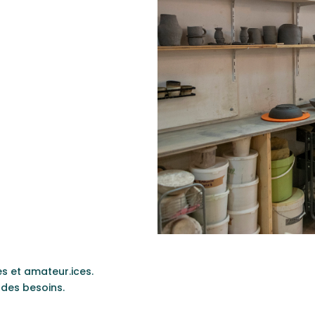
es et amateur.ices.
 des besoins.