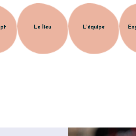
ept
Le lieu
L’équipe
En