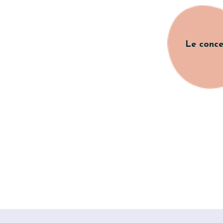
Le conc