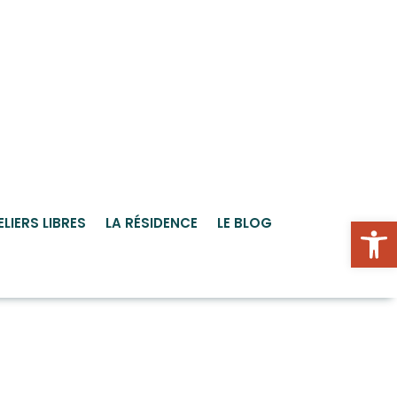
Ou
ELIERS LIBRES
LA RÉSIDENCE
LE BLOG