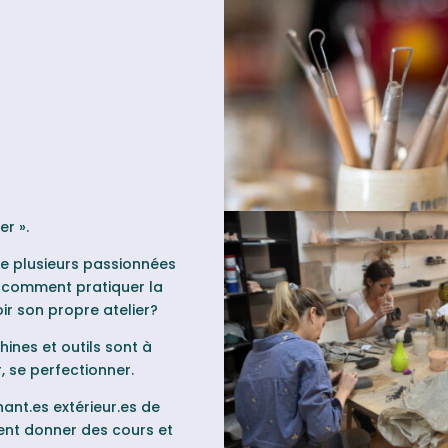
ier
»
.
de plusieurs passionnées
 comment pratiquer la
ir son propre atelier?
ines et outils sont à
, se perfectionner.
nant.es extérieur.es de
nent donner des cours et