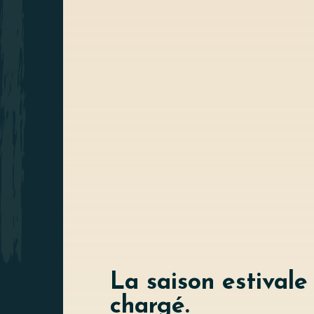
La saison estivale
chargé.