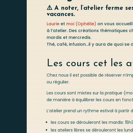
⚠️ A noter, l’atelier ferme se
vacances.
Laurie
et
moi (Ophélie)
on vous accueill
à l’atelier. Des créations thématiques 
mardis et mercredis.
Thé, café, infusion…il y aura de quoi se 
Les cours cet les a
Chez nous il est possible de réserver n’i
ou régulier.
Les cours sont mixtes sur la pratique (m
de manière à équilibrer les cours en fonc
L’atelier prend un rythme estival à partir d
les cours se dérouleront les mardis: 15h3
les ateliers libres se dérouleront les lun