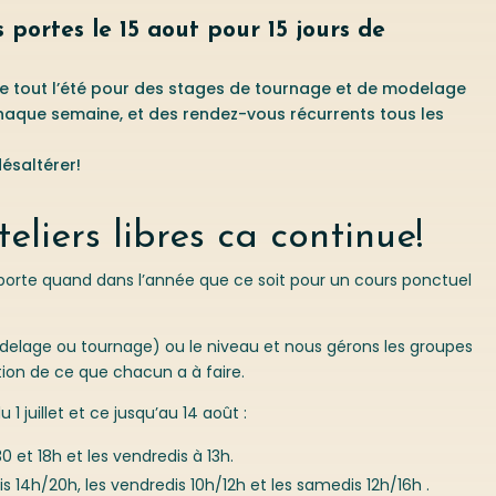
s portes le 15 aout pour 15 jours de
e tout l’été pour des stages de tournage et de modelage
chaque semaine, et des rendez-vous récurrents tous les
désaltérer!
teliers libres ca continue!
mporte quand dans l’année que ce soit pour un cours ponctuel
odelage ou tournage) ou le niveau et nous gérons les groupes
tion de ce que chacun a à faire.
u 1 juillet et ce jusqu’au 14 août :
0 et 18h et les vendredis à 13h.
dis 14h/20h, les vendredis 10h/12h et les samedis 12h/16h .