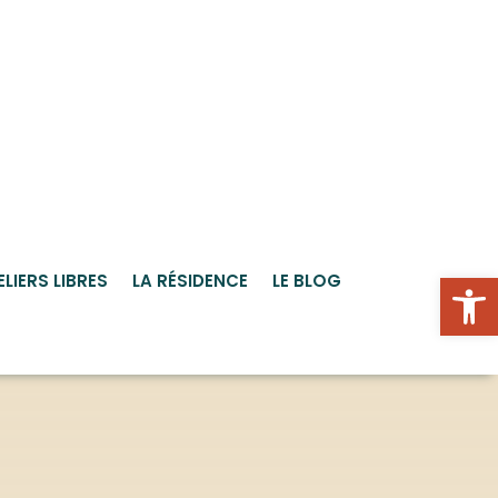
Ou
ELIERS LIBRES
LA RÉSIDENCE
LE BLOG